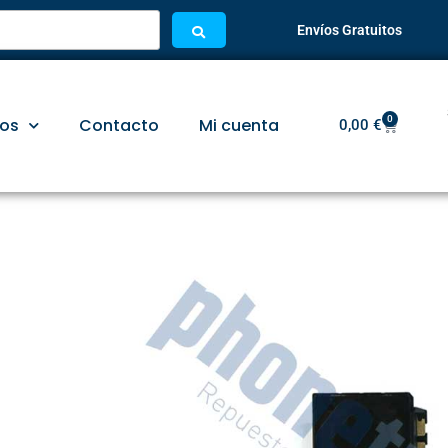
Envíos Gratuitos
0
ios
Contacto
Mi cuenta
0,00
€