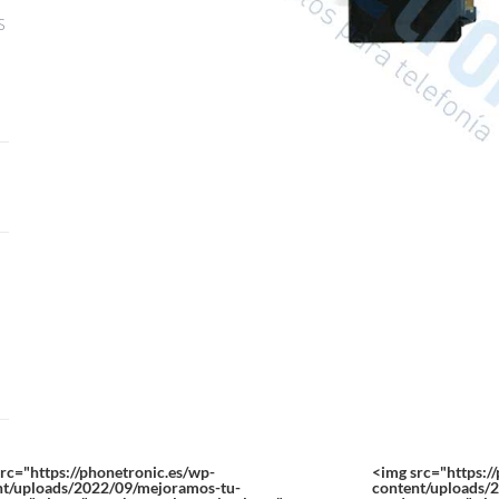
S
rc="https://phonetronic.es/wp-
<img src="https:/
nt/uploads/2022/09/mejoramos-tu-
content/uploads/