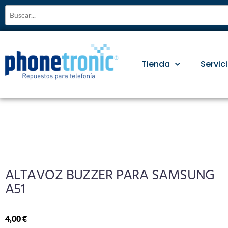
Tienda
Servic
ALTAVOZ BUZZER PARA SAMSUNG
A51
4,00
€