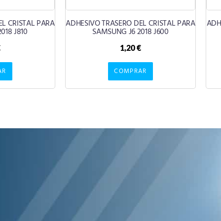
L CRISTAL PARA
ADHESIVO TRASERO DEL CRISTAL PARA
ADH
018 J810
SAMSUNG J6 2018 J600
€
1,20
€
AR
COMPRAR