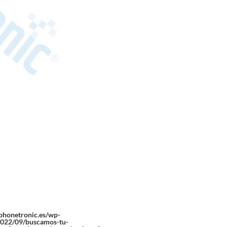
/phonetronic.es/wp-
2022/09/buscamos-tu-