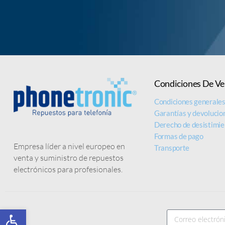
Condiciones De Ve
Condiciones generale
Garantías y devolucio
Derecho de desistimie
Formas de pago
Empresa líder a nivel europeo en
Transporte
venta y suministro de repuestos
electrónicos para profesionales.
Abrir barra de herramientas