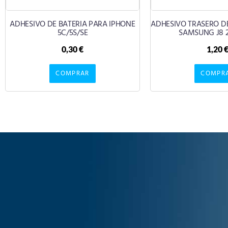
ADHESIVO DE BATERIA PARA IPHONE
ADHESIVO TRASERO DE
5C/5S/SE
SAMSUNG J8 2
0,30
€
1,20
COMPRAR
COMPR