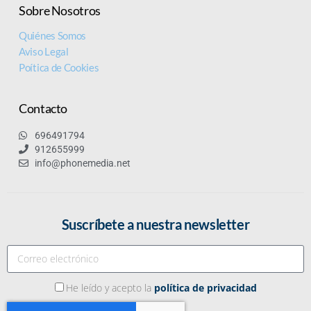
Sobre Nosotros
Quiénes Somos
Aviso Legal
Poítica de Cookies
Contacto
696491794
912655999
info@phonemedia.net
Suscríbete a nuestra newsletter
He leído y acepto la
política de privacidad