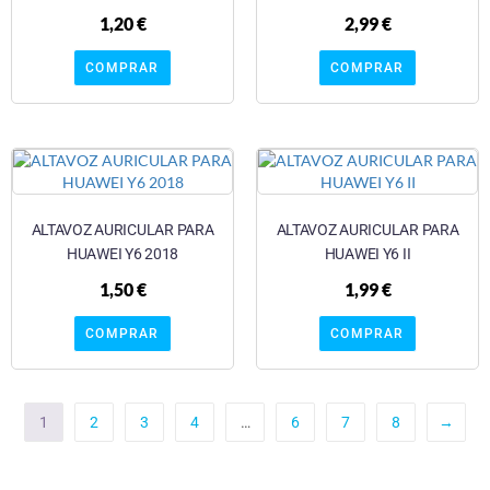
1,20
€
2,99
€
COMPRAR
COMPRAR
ALTAVOZ AURICULAR PARA
ALTAVOZ AURICULAR PARA
HUAWEI Y6 2018
HUAWEI Y6 II
1,50
€
1,99
€
COMPRAR
COMPRAR
1
2
3
4
…
6
7
8
→