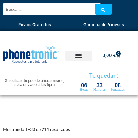
Envíos Gratuitos
Garantía de 6 meses
0
0,00
€
Te quedan:
Si realizas tu pedido ahora mismo,
06
33
08
será enviado a las 6pm
Horas
Minutos
Segundos
Mostrando 1–30 de 214 resultados