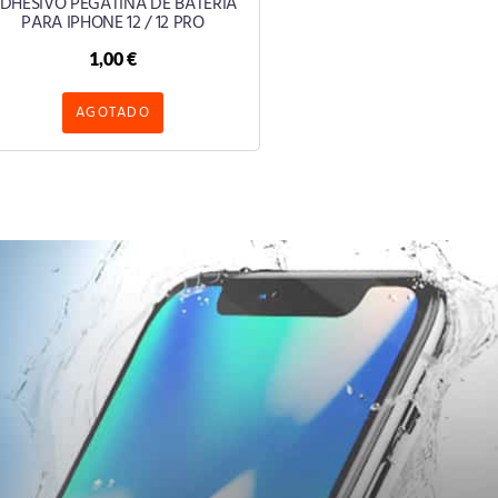
DHESIVO PEGATINA DE BATERIA
PARA IPHONE 12 / 12 PRO
1,00
€
AGOTADO