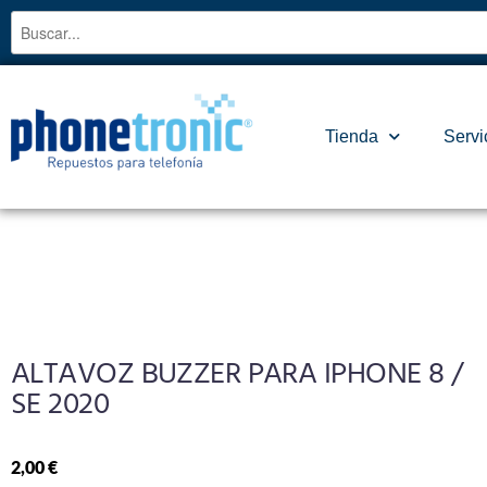
Tienda
Servi
ALTAVOZ BUZZER PARA IPHONE 8 /
SE 2020
2,00
€