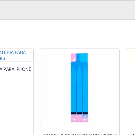
A PARA IPHONE
€