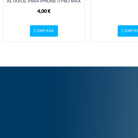
ALTAVOZ PARA IPHONE 11 PRO MAX
4,00
€
COMPRAR
COMPR