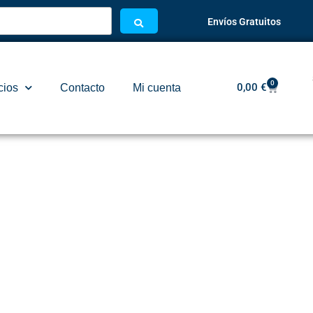
Envíos Gratuitos
0
0,00
€
cios
Contacto
Mi cuenta