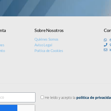
nta
Sobre Nosotros
Con
s
Quiénes Somos
nes
Aviso Legal
nto
Poítica de Cookies
He leído y acepto la
política de privacid