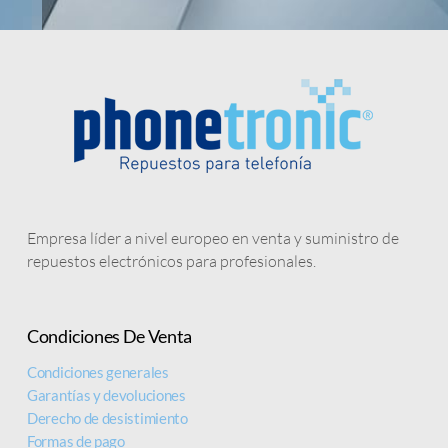
Empresa líder a nivel europeo en venta y suministro de
PANTALLAS
repuestos electrónicos para profesionales.
CON
CRISTAL
ROTO
Condiciones De Venta
Condiciones generales
Garantías y devoluciones
Reciclaje / Compra
Derecho de desistimiento
Formas de pago