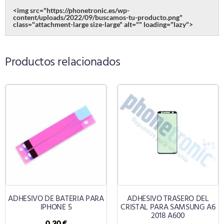
<img src="https://phonetronic.es/wp-
content/uploads/2022/09/buscamos-tu-producto.png"
class="attachment-large size-large" alt="" loading="lazy">
Productos relacionados
ADHESIVO DE BATERIA PARA
ADHESIVO TRASERO DEL
IPHONE 5
CRISTAL PARA SAMSUNG A6
2018 A600
0,30
€