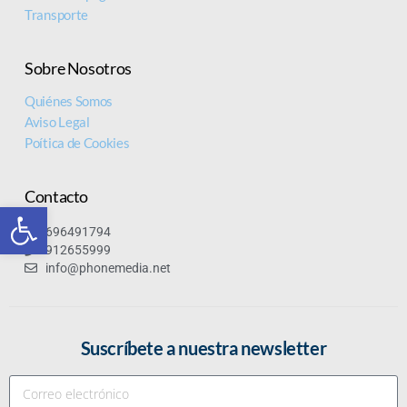
Transporte
Sobre Nosotros
Quiénes Somos
Aviso Legal
Poítica de Cookies
Contacto
Abrir barra de herramientas
696491794
912655999
info@phonemedia.net
Suscríbete a nuestra newsletter