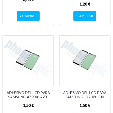
1,20
€
COMPRAR
COMPRAR
ADHESIVO DEL LCD PARA
ADHESIVO DEL LCD PARA
SAMSUNG A7 2018 A750
SAMSUNG J8 2018 J810
1,50
€
1,50
€