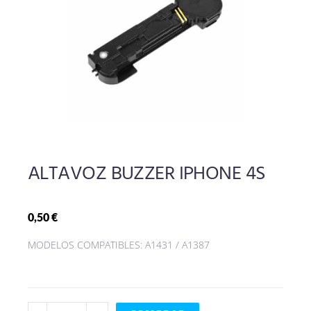
ALTAVOZ BUZZER IPHONE 4S
0,50
€
MODELOS COMPATIBLES: A1431 / A1387