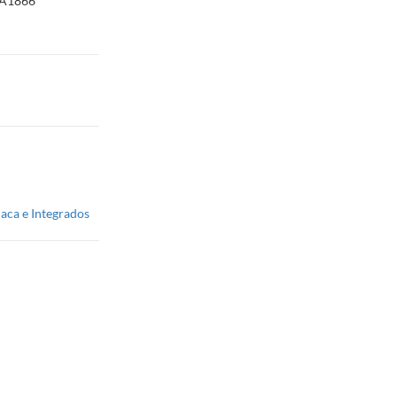
 A1866
aca e Integrados