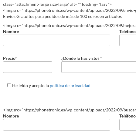
class="attachment-large size-large" alt="" loading="lazy">
<img src="https://phonetronic.es/wp-content/uploads/2022/09/envio-gra
Envíos Gratuitos para pedidos de más de 100 euros en artículos
<img src="https://phonetronic.es/wp-content/uploads/2022/09/mejoram
Nombre
Teléfono
Precio*
¿Dónde lo has visto? *
He leído y acepto la
política de privacidad
<img src="https://phonetronic.es/wp-content/uploads/2022/09/buscamo
Nombre
Teléfono