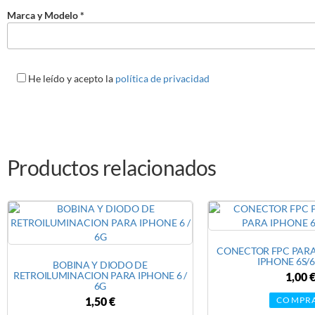
Marca y Modelo *
He leído y acepto la
política de privacidad
Productos relacionados
CONECTOR FPC PARA
IPHONE 6S/6
BOBINA Y DIODO DE
RETROILUMINACION PARA IPHONE 6 /
1,00
6G
COMPR
1,50
€