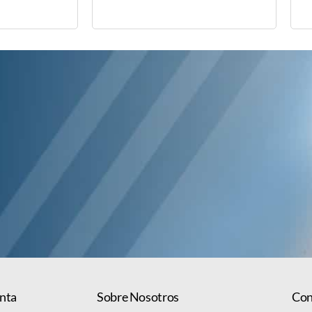
nta
Sobre Nosotros
Con