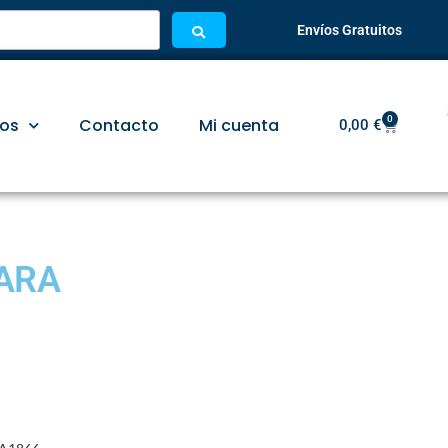
Envíos Gratuitos
0
ios
Contacto
Mi cuenta
0,00
€
PARA