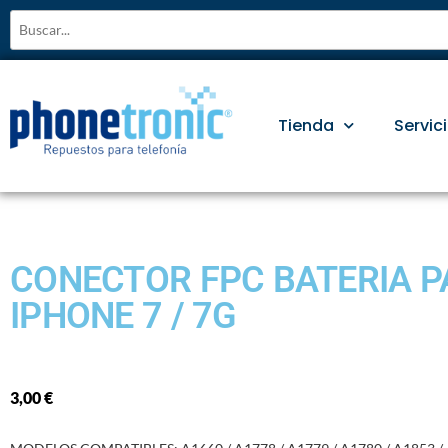
Tienda
Servic
CONECTOR FPC BATERIA 
IPHONE 7 / 7G
3,00
€