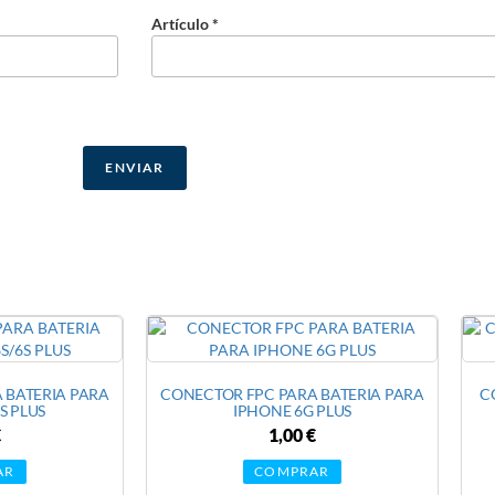
Artículo *
 BATERIA PARA
CONECTOR FPC PARA BATERIA PARA
C
S PLUS
IPHONE 6G PLUS
€
1,00
€
AR
COMPRAR