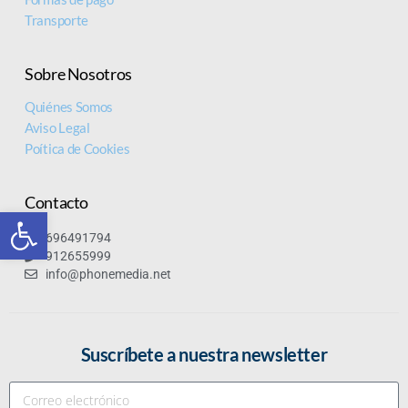
Transporte
Sobre Nosotros
Quiénes Somos
Aviso Legal
Poítica de Cookies
Contacto
Abrir barra de herramientas
696491794
912655999
info@phonemedia.net
Suscríbete a nuestra newsletter