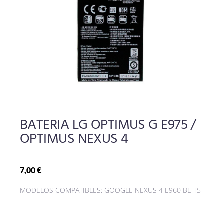
BATERIA LG OPTIMUS G E975 /
OPTIMUS NEXUS 4
7,00
€
MODELOS COMPATIBLES: GOOGLE NEXUS 4 E960 BL-T5