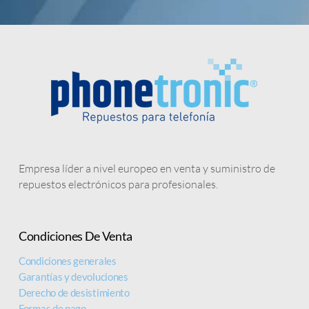
LAS PANTALLAS
DE IPHONE
más baratas del mercado
MEJOR CALIDAD Y PRECIO
Empresa líder a nivel europeo en venta y suministro de
repuestos electrónicos para profesionales.
Condiciones De Venta
Condiciones generales
Garantías y devoluciones
Derecho de desistimiento
Formas de pago