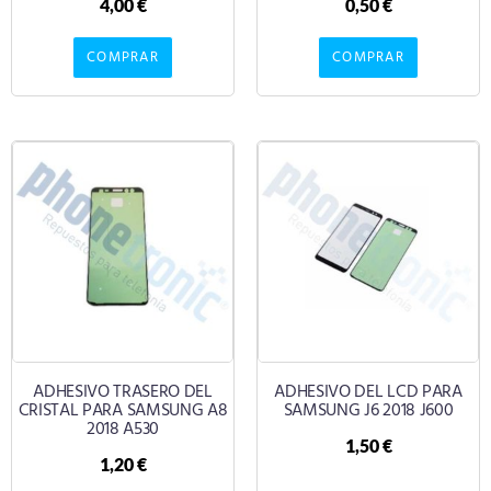
4,00
€
0,50
€
COMPRAR
COMPRAR
ADHESIVO TRASERO DEL
ADHESIVO DEL LCD PARA
CRISTAL PARA SAMSUNG A8
SAMSUNG J6 2018 J600
2018 A530
1,50
€
1,20
€